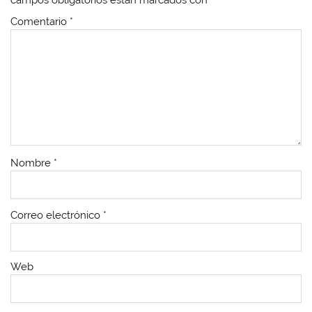
campos obligatorios están marcados con
*
Comentario
*
Nombre
*
Correo electrónico
*
Web