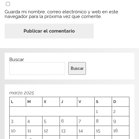
Guarda mi nombre, correo electrónico y web en este
navegador para la próxima vez que comente.
Buscar
Buscar
marzo 2025
L
M
X
J
V
S
D
1
2
3
4
5
6
7
8
9
10
11
12
13
14
15
16