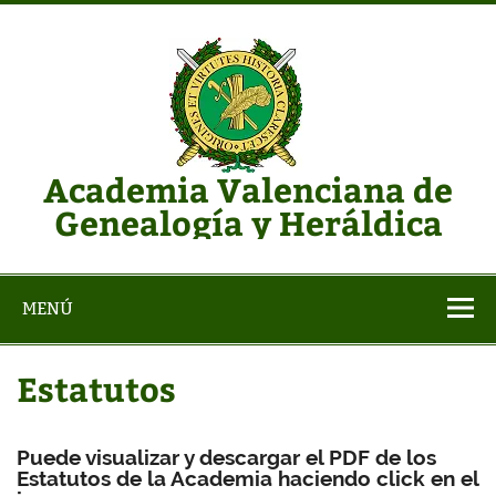
Saltar
al
contenido
Academia Valenciana de
Genealogía y Heráldica
Web de la AVGH
MENÚ
Estatutos
Puede visualizar y descargar el PDF de los
Estatutos de la Academia haciendo click en el