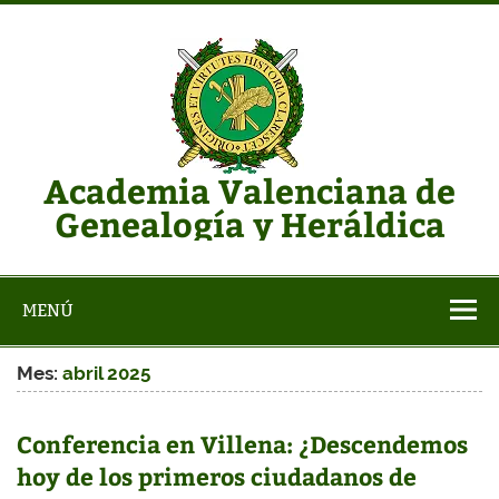
Saltar
al
contenido
Academia Valenciana de
Genealogía y Heráldica
Web de la AVGH
MENÚ
Mes:
abril 2025
Conferencia en Villena: ¿Descendemos
hoy de los primeros ciudadanos de