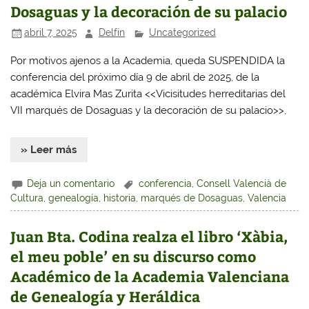
Dosaguas y la decoración de su palacio
abril 7, 2025
Delfín
Uncategorized
Por motivos ajenos a la Academia, queda SUSPENDIDA la
conferencia del próximo día 9 de abril de 2025, de la
académica Elvira Mas Zurita <<Vicisitudes herreditarias del
VII marqués de Dosaguas y la decoración de su palacio>>,
» Leer más
Deja un comentario
conferencia
,
Consell Valencià de
Cultura
,
genealogía
,
historia
,
marqués de Dosaguas
,
Valencia
Juan Bta. Codina realza el libro ‘Xàbia,
el meu poble’ en su discurso como
Académico de la Academia Valenciana
de Genealogía y Heráldica