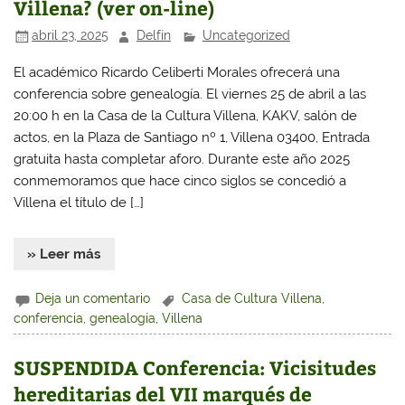
Villena? (ver on-line)
abril 23, 2025
Delfín
Uncategorized
El académico Ricardo Celiberti Morales ofrecerá una
conferencia sobre genealogía. El viernes 25 de abril a las
20:00 h en la Casa de la Cultura Villena, KAKV, salón de
actos, en la Plaza de Santiago nº 1, Villena 03400, Entrada
gratuita hasta completar aforo. Durante este año 2025
conmemoramos que hace cinco siglos se concedió a
Villena el título de […]
» Leer más
Deja un comentario
Casa de Cultura Villena
,
conferencia
,
genealogía
,
Villena
SUSPENDIDA Conferencia: Vicisitudes
hereditarias del VII marqués de