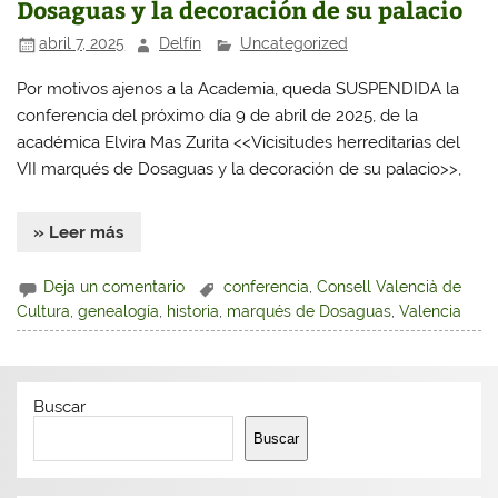
Dosaguas y la decoración de su palacio
abril 7, 2025
Delfín
Uncategorized
Por motivos ajenos a la Academia, queda SUSPENDIDA la
conferencia del próximo día 9 de abril de 2025, de la
académica Elvira Mas Zurita <<Vicisitudes herreditarias del
VII marqués de Dosaguas y la decoración de su palacio>>,
» Leer más
Deja un comentario
conferencia
,
Consell Valencià de
Cultura
,
genealogía
,
historia
,
marqués de Dosaguas
,
Valencia
Buscar
Buscar