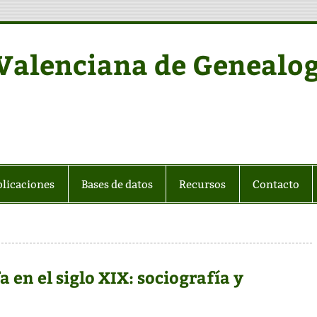
alenciana de Genealog
licaciones
Bases de datos
Recursos
Contacto
 en el siglo XIX: sociografía y