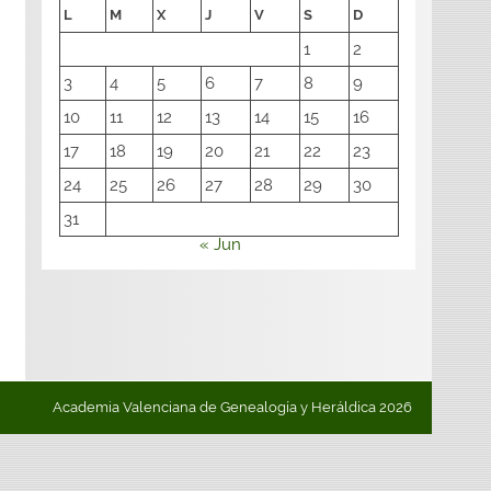
L
M
X
J
V
S
D
1
2
3
4
5
6
7
8
9
10
11
12
13
14
15
16
17
18
19
20
21
22
23
24
25
26
27
28
29
30
31
« Jun
Academia Valenciana de Genealogía y Heráldica 2026