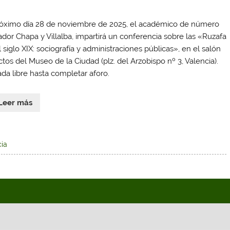
róximo día 28 de noviembre de 2025, el académico de número
ador Chapa y Villalba, impartirá un conferencia sobre las «Ruzafa
 siglo XIX: sociografía y administraciones públicas», en el salón
ctos del Museo de la Ciudad (plz. del Arzobispo nº 3, Valencia).
ada libre hasta completar aforo.
Leer más
ia