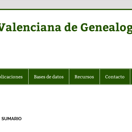
alenciana de Genealog
licaciones
Bases de datos
Recursos
Contacto
SUMARIO