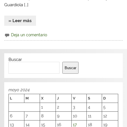
Guardiola […]
» Leer más
Deja un comentario
Buscar
Buscar
mayo 2024
L
M
X
J
V
S
D
1
2
3
4
5
6
7
8
9
10
11
12
13
14
15
16
17
18
19