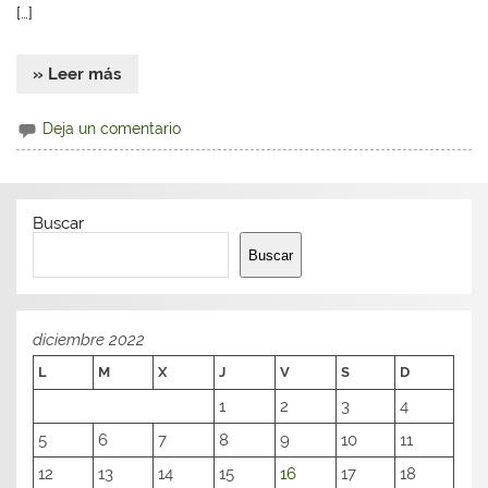
[…]
» Leer más
Deja un comentario
Buscar
Buscar
diciembre 2022
L
M
X
J
V
S
D
1
2
3
4
5
6
7
8
9
10
11
12
13
14
15
16
17
18